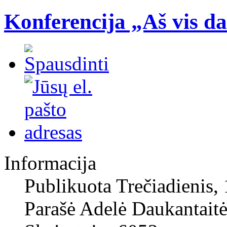
Konferencija „Aš vis da
Informacija
Publikuota Trečiadienis,
Parašė Adelė Daukantait