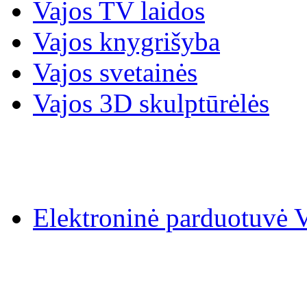
Vajos TV laidos
Vajos knygrišyba
Vajos svetainės
Vajos 3D skulptūrėlės
Elektroninė parduotuv