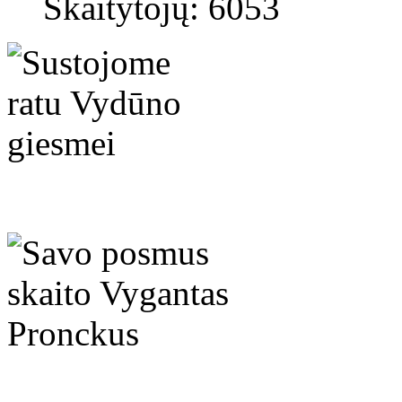
Skaitytojų: 6053