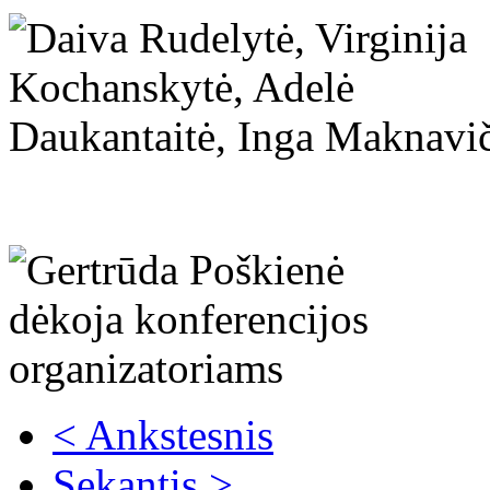
< Ankstesnis
Sekantis >