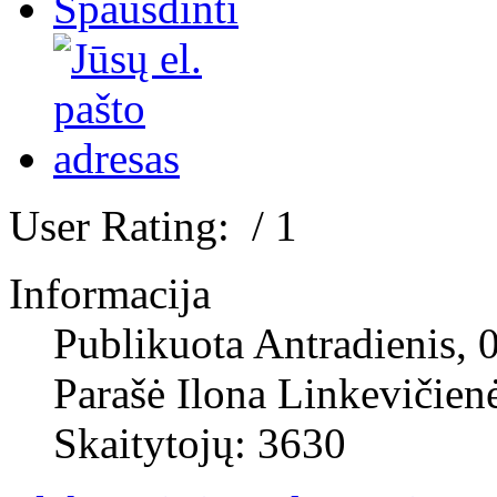
User Rating:
/ 1
Informacija
Publikuota Antradienis, 
Parašė Ilona Linkevičien
Skaitytojų: 3630