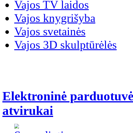
Vajos TV laidos
Vajos knygrišyba
Vajos svetainės
Vajos 3D skulptūrėlės
Elektroninė parduotuvė
atvirukai