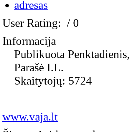
User Rating:
/ 0
Informacija
Publikuota Penktadienis,
Parašė I.L.
Skaitytojų: 5724
www.vaja.lt