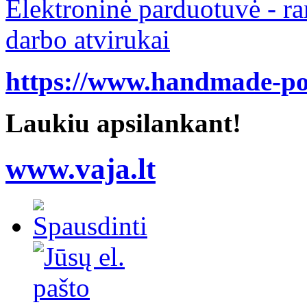
Elektroninė parduotuvė - ra
darbo atvirukai
https://www.handmade-pos
Laukiu apsilankant!
www.vaja.lt