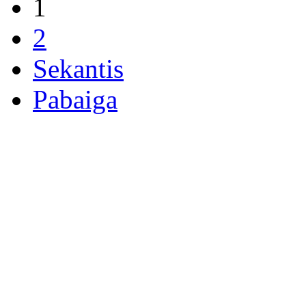
1
2
Sekantis
Pabaiga