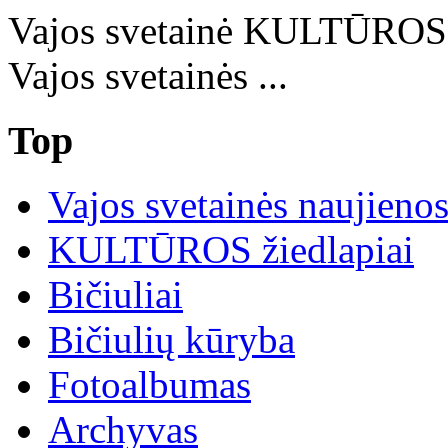
Vajos svetainė KULTŪRO
Vajos svetainės ...
Top
Vajos svetainės naujieno
KULTŪROS žiedlapiai
Bičiuliai
Bičiulių kūryba
Fotoalbumas
Archyvas