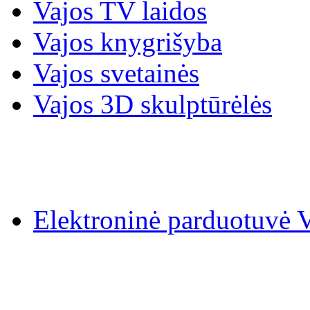
Vajos TV laidos
Vajos knygrišyba
Vajos svetainės
Vajos 3D skulptūrėlės
Elektroninė parduotuv