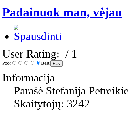
Padainuok man, vėjau
User Rating:
/ 1
Poor
Best
Informacija
Parašė Stefanija Petreiki
Skaitytojų: 3242