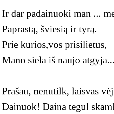
Ir dar padainuoki man ... me
Paprastą, šviesią ir tyrą.
Prie kurios,vos prisilietus,
Mano siela iš naujo atgyja..
Prašau, nenutilk, laisvas vėj
Dainuok! Daina tegul skam