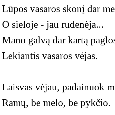
Lūpos vasaros skonį dar me
O sieloje - jau rudenėja...
Mano galvą dar kartą paglo
Lekiantis vasaros vėjas.
Laisvas vėjau, padainuok 
Ramų, be melo, be pykčio.