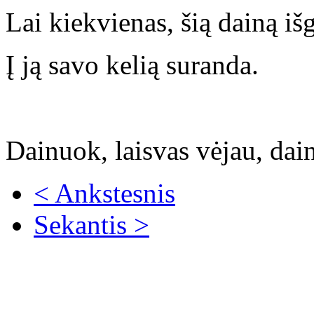
Lai kiekvienas, šią dainą išg
Į ją savo kelią suranda.
Dainuok, laisvas vėjau, dai
< Ankstesnis
Sekantis >