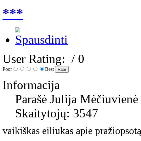
***
User Rating:
/ 0
Poor
Best
Informacija
Parašė Julija Mėčiuvienė
Skaitytojų: 3547
vaikiškas eiliukas apie pražiopsotą