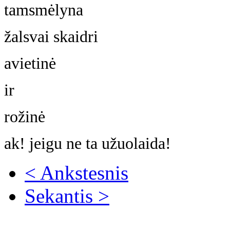
tamsmėlyna
žalsvai skaidri
avietinė
ir
rožinė
ak! jeigu ne ta užuolaida!
< Ankstesnis
Sekantis >