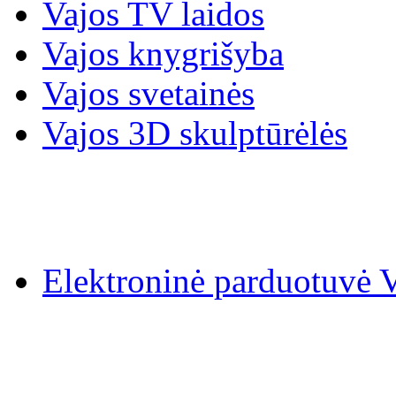
Vajos TV laidos
Vajos knygrišyba
Vajos svetainės
Vajos 3D skulptūrėlės
Elektroninė parduotuv