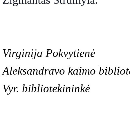
Virginija Pokvytienė
Aleksandravo kaimo bibliot
Vyr. bibliotekininkė