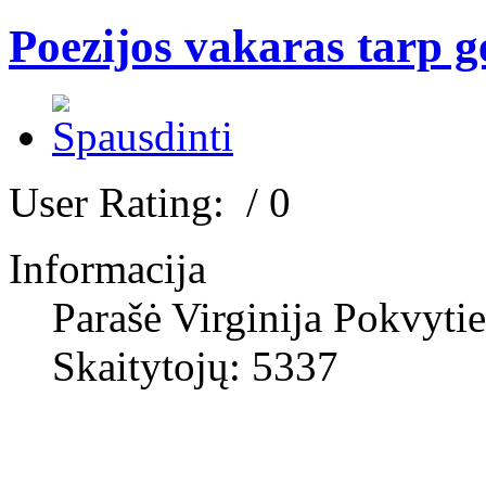
Poezijos vakaras tarp gė
User Rating:
/ 0
Informacija
Parašė Virginija Pokvyti
Skaitytojų: 5337