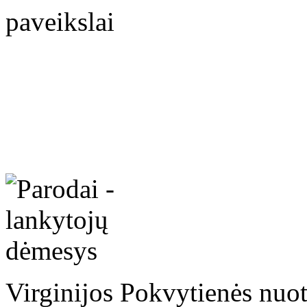
Virginijos Pokvytienės nuo