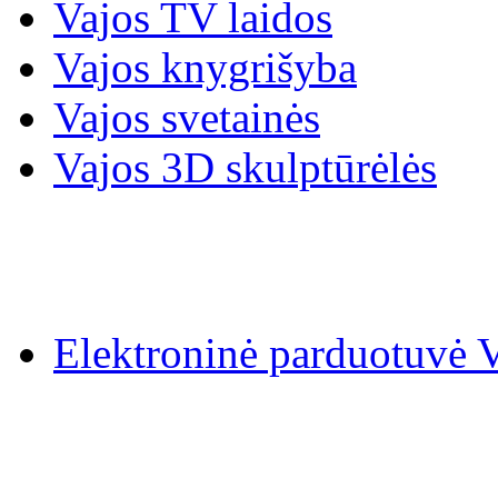
Vajos TV laidos
Vajos knygrišyba
Vajos svetainės
Vajos 3D skulptūrėlės
Elektroninė parduotuv